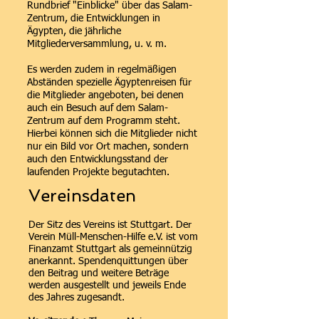
Rundbrief "Einblicke" über das Salam-
Zentrum, die Entwicklungen in
Ägypten, die jährliche
Mitgliederversammlung, u. v. m.
Es werden zudem in regelmäßigen
Abständen spezielle Ägyptenreisen für
die Mitglieder angeboten, bei denen
auch ein Besuch auf dem Salam-
Zentrum auf dem Programm steht.
Hierbei können sich die Mitglieder nicht
nur ein Bild vor Ort machen, sondern
auch den Entwicklungsstand der
laufenden Projekte begutachten.
Vereinsdaten
Der Sitz des Vereins ist Stuttgart. Der
Verein Müll-Menschen-Hilfe e.V. ist vom
Finanzamt Stuttgart als gemeinnützig
anerkannt. Spendenquittungen über
den Beitrag und weitere Beträge
werden ausgestellt und jeweils Ende
des Jahres zugesandt.