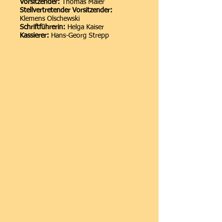
Vorsitzender:
Thomas Maier
Stellvertretender Vorsitzender:
Klemens Olschewski
Schriftführerin:
Helga Kaiser
Kassierer:
Hans-Georg Strepp